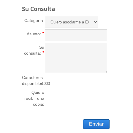
Su Consulta
Categoría:
Asunto:
Su
consulta:
Caracteres
disponibles:
1000
Quiero
recibir una
copia:
Enviar