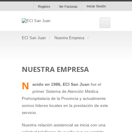
Iniciar Sesión
Registro
Ver Facturas
ECI San Juan
Nuestra Empresa
NUESTRA EMPRESA
N
acido en
1986, ECI San Juan
fue el
primer Sistema de Atención Médica
Prehospitalaria de la Provincia y actualmente
somos líderes locales en la prestación de este
servicio.
Nuestra relación asistencial se inicia con una