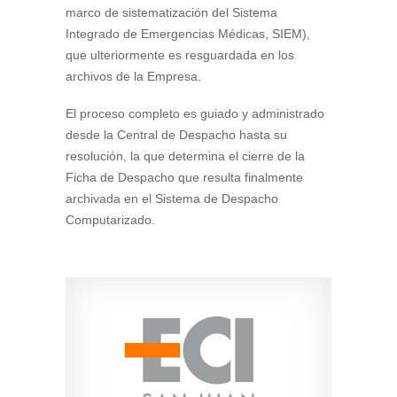
marco de sistematización del Sistema
Integrado de Emergencias Médicas, SIEM),
que ulteriormente es resguardada en los
archivos de la Empresa.
El proceso completo es guiado y administrado
desde la Central de Despacho hasta su
resolución, la que determina el cierre de la
Ficha de Despacho que resulta finalmente
archivada en el Sistema de Despacho
Computarizado.