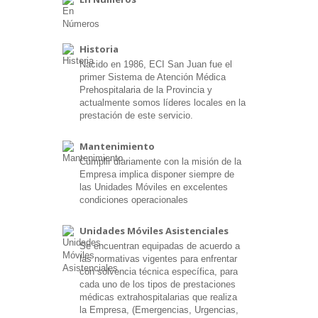
Historia
Nacido en 1986, ECI San Juan fue el
primer Sistema de Atención Médica
Prehospitalaria de la Provincia y
actualmente somos líderes locales en la
prestación de este servicio.
Mantenimiento
Cumplir diariamente con la misión de la
Empresa implica disponer siempre de
las Unidades Móviles en excelentes
condiciones operacionales
Unidades Móviles Asistenciales
Se encuentran equipadas de acuerdo a
las normativas vigentes para enfrentar
con solvencia técnica específica, para
cada uno de los tipos de prestaciones
médicas extrahospitalarias que realiza
la Empresa, (Emergencias, Urgencias,