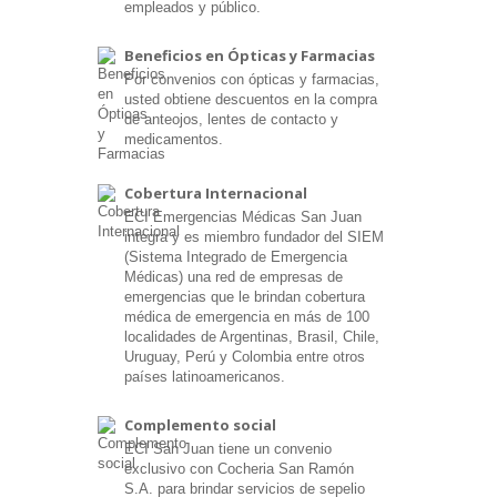
empleados y público.
Beneficios en Ópticas y Farmacias
Por convenios con ópticas y farmacias,
usted obtiene descuentos en la compra
de anteojos, lentes de contacto y
medicamentos.
Cobertura Internacional
ECI Emergencias Médicas San Juan
integra y es miembro fundador del SIEM
(Sistema Integrado de Emergencia
Médicas) una red de empresas de
emergencias que le brindan cobertura
médica de emergencia en más de 100
localidades de Argentinas, Brasil, Chile,
Uruguay, Perú y Colombia entre otros
países latinoamericanos.
Complemento social
ECI San Juan tiene un convenio
exclusivo con Cocheria San Ramón
S.A. para brindar servicios de sepelio