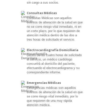
sin cargo a sus socios.
Consultas Médicas
Consultas Médicas son aquellos
eventos de alteración de la salud en que
no se corre riesgo vital inmediato, ni en
un corto plazo, por lo que requieren de
atención médica dentro de las dos a
tres horas de solicitado el servicio.
Electrocardiografía Domiciliaria
Dentro de las cuatro horas de solicitado
el servicio, un médico cardiólogo
concurrirá al domicilio del paciente,
efectuando el electrocardiograma y su
correspondiente informe.
Emergencias Médicas
Emergencias médicas son aquellos
eventos de alteración de la salud en que
se corre riesgo vital inmediato, por lo
que requieren de una muy rápida
atención médica.