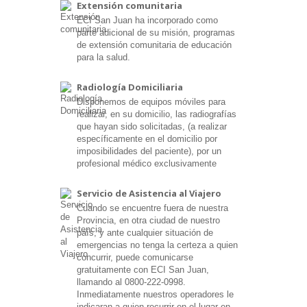
Extensión comunitaria
ECI San Juan ha incorporado como
parte adicional de su misión, programas
de extensión comunitaria de educación
para la salud.
Radiología Domiciliaria
Disponemos de equipos móviles para
realizar, en su domicilio, las radiografías
que hayan sido solicitadas, (a realizar
específicamente en el domicilio por
imposibilidades del paciente), por un
profesional médico exclusivamente
Servicio de Asistencia al Viajero
Cuando se encuentre fuera de nuestra
Provincia, en otra ciudad de nuestro
país, y ante cualquier situación de
emergencias no tenga la certeza a quien
concurrir, puede comunicarse
gratuitamente con ECI San Juan,
llamando al 0800-222-0998.
Inmediatamente nuestros operadores le
indicaran a quien recurrir en el lugar en