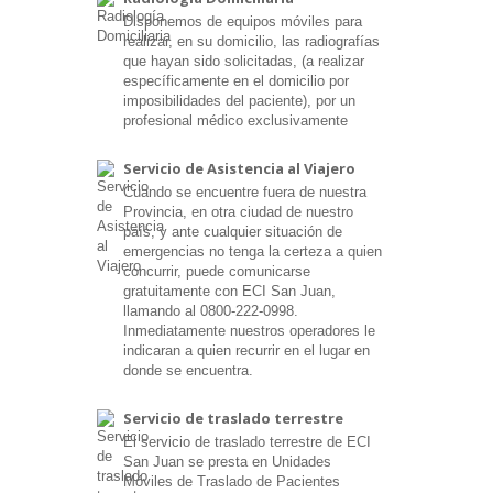
Disponemos de equipos móviles para
realizar, en su domicilio, las radiografías
que hayan sido solicitadas, (a realizar
específicamente en el domicilio por
imposibilidades del paciente), por un
profesional médico exclusivamente
Servicio de Asistencia al Viajero
Cuando se encuentre fuera de nuestra
Provincia, en otra ciudad de nuestro
país, y ante cualquier situación de
emergencias no tenga la certeza a quien
concurrir, puede comunicarse
gratuitamente con ECI San Juan,
llamando al 0800-222-0998.
Inmediatamente nuestros operadores le
indicaran a quien recurrir en el lugar en
donde se encuentra.
Servicio de traslado terrestre
El servicio de traslado terrestre de ECI
San Juan se presta en Unidades
Móviles de Traslado de Pacientes