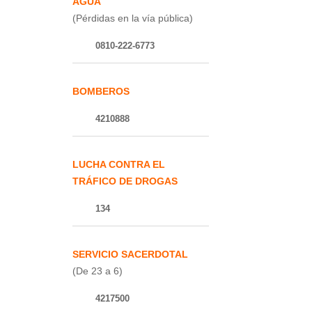
AGUA
(Pérdidas en la vía pública)
0810-222-6773
BOMBEROS
4210888
LUCHA CONTRA EL
TRÁFICO DE DROGAS
134
SERVICIO SACERDOTAL
(De 23 a 6)
4217500