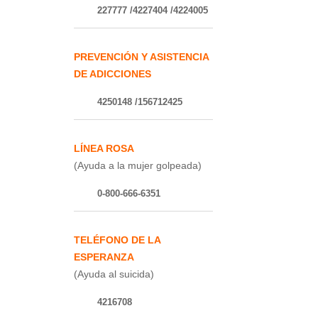
227777 /4227404 /4224005
PREVENCIÓN Y ASISTENCIA
DE ADICCIONES
4250148 /156712425
LÍNEA ROSA
(Ayuda a la mujer golpeada)
0-800-666-6351
TELÉFONO DE LA
ESPERANZA
(Ayuda al suicida)
4216708