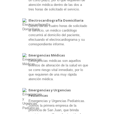
un corto plazo, por lo que requieren de
atención médica dentro de las dos a
tres horas de solicitado el servicio.
Electrocardiografía Domiciliaria
Dentro de las cuatro horas de solicitado
el servicio, un médico cardiólogo
concurrirá al domicilio del paciente,
efectuando el electrocardiograma y su
correspondiente informe.
Emergencias Médicas
Emergencias médicas son aquellos
eventos de alteración de la salud en que
se corre riesgo vital inmediato, por lo
que requieren de una muy rápida
atención médica.
Emergencias y Urgencias
Pedíatricas
Emergencias y Urgencias Pedíatricas.
Somos la primera empresa de la
provincia de San Juan, que brinda