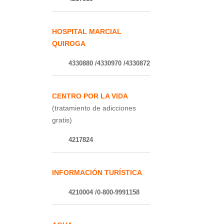
HOSPITAL MARCIAL
QUIROGA
4330880 /4330970 /4330872
CENTRO POR LA VIDA
(tratamiento de adicciones
gratis)
4217824
INFORMACIÓN TURÍSTICA
4210004 /0-800-9991158