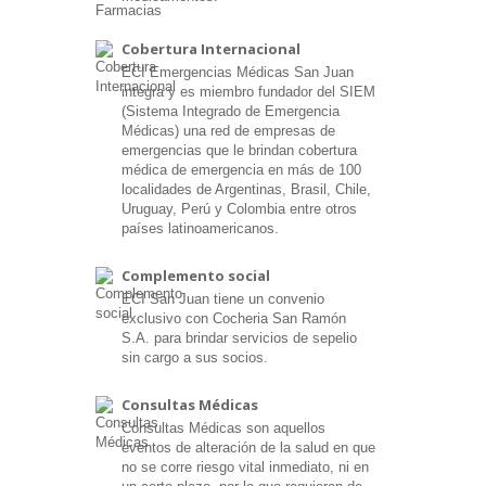
Cobertura Internacional
ECI Emergencias Médicas San Juan
integra y es miembro fundador del SIEM
(Sistema Integrado de Emergencia
Médicas) una red de empresas de
emergencias que le brindan cobertura
médica de emergencia en más de 100
localidades de Argentinas, Brasil, Chile,
Uruguay, Perú y Colombia entre otros
países latinoamericanos.
Complemento social
ECI San Juan tiene un convenio
exclusivo con Cocheria San Ramón
S.A. para brindar servicios de sepelio
sin cargo a sus socios.
Consultas Médicas
Consultas Médicas son aquellos
eventos de alteración de la salud en que
no se corre riesgo vital inmediato, ni en