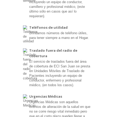
incluyendo un equipo de conductor,
camillero y profesional médico, (este
último sólo en casos que así lo
requieran).
Teléfonos de utilidad
Brindamos números de teléfono útiles,
para tener siempre a mano en el Hogar.
Traslado fuera del radio de
cobertura
El servicio de traslados fuera del área
de cobertura de ECI San Juan se presta
en Unidades Móviles de Traslado de
Pacientes incluyendo un equipo de
conductor, enfermero y profesional
médico, (en todos los casos).
Urgencias Médicas
Urgencias Médicas son aquellos
eventos de alteración de la salud en que
no se corre riesgo vital inmediato pero
que en el corto plazo pueden llegar a