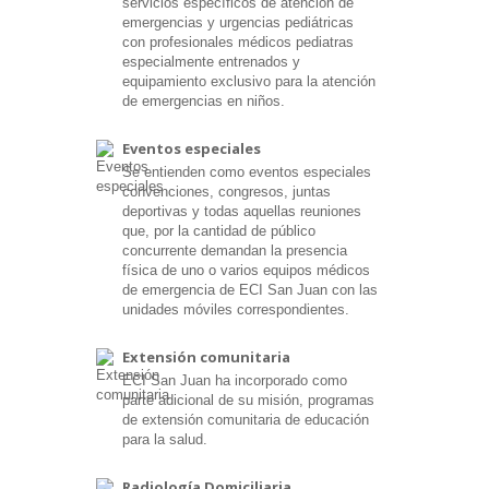
servicios específicos de atención de
emergencias y urgencias pediátricas
con profesionales médicos pediatras
especialmente entrenados y
equipamiento exclusivo para la atención
de emergencias en niños.
Eventos especiales
Se entienden como eventos especiales
convenciones, congresos, juntas
deportivas y todas aquellas reuniones
que, por la cantidad de público
concurrente demandan la presencia
física de uno o varios equipos médicos
de emergencia de ECI San Juan con las
unidades móviles correspondientes.
Extensión comunitaria
ECI San Juan ha incorporado como
parte adicional de su misión, programas
de extensión comunitaria de educación
para la salud.
Radiología Domiciliaria