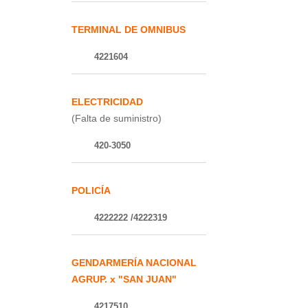
TERMINAL DE OMNIBUS
4221604
ELECTRICIDAD
(Falta de suministro)
420-3050
POLICÍA
4222222 /4222319
GENDARMERÍA NACIONAL
AGRUP. x "SAN JUAN"
4217510