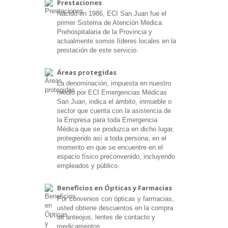
Prestaciones
Nacido en 1986, ECI San Juan fue el
primer Sistema de Atención Médica
Prehospitalaria de la Provincia y
actualmente somos líderes locales en la
prestación de este servicio.
Áreas protegidas
La denominación, impuesta en nuestro
medio por ECI Emergencias Médicas
San Juan, indica el ámbito, inmueble o
sector que cuenta con la asistencia de
la Empresa para toda Emergencia
Médica que se produzca en dicho lugar,
protegiendo así a toda persona, en el
momento en que se encuentre en el
espacio físico preconvenido, incluyendo
empleados y público.
Beneficios en Ópticas y Farmacias
Por convenios con ópticas y farmacias,
usted obtiene descuentos en la compra
de anteojos, lentes de contacto y
medicamentos.