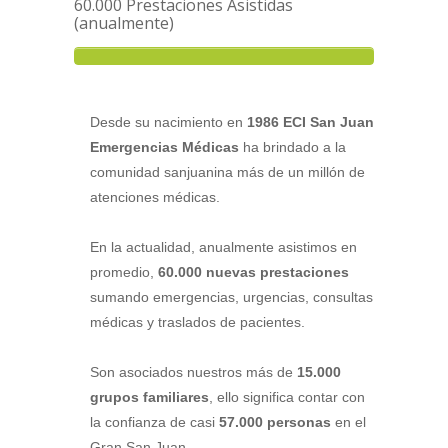
60.000 Prestaciones Asistidas
(anualmente)
Desde su nacimiento en
1986 ECI San Juan
Emergencias Médicas
ha brindado a la
comunidad sanjuanina más de un millón de
atenciones médicas.
En la actualidad, anualmente asistimos en
promedio,
60.000 nuevas prestaciones
sumando emergencias, urgencias, consultas
médicas y traslados de pacientes.
Son asociados nuestros más de
15.000
grupos familiares
, ello significa contar con
la confianza de casi
57.000 personas
en el
Gran San Juan.