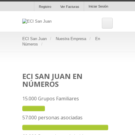
Iniciar Sesión
Registro
Ver Facturas
ECI San Juan
Nuestra Empresa
En
Números
ECI SAN JUAN EN
NÚMEROS
15.000 Grupos Familiares
57.000 personas asociadas