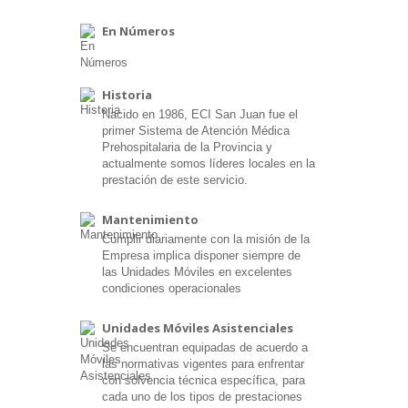
En Números
Historia
Nacido en 1986, ECI San Juan fue el
primer Sistema de Atención Médica
Prehospitalaria de la Provincia y
actualmente somos líderes locales en la
prestación de este servicio.
Mantenimiento
Cumplir diariamente con la misión de la
Empresa implica disponer siempre de
las Unidades Móviles en excelentes
condiciones operacionales
Unidades Móviles Asistenciales
Se encuentran equipadas de acuerdo a
las normativas vigentes para enfrentar
con solvencia técnica específica, para
cada uno de los tipos de prestaciones