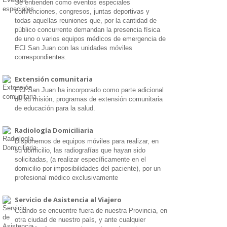
Se entienden como eventos especiales
convenciones, congresos, juntas deportivas y
todas aquellas reuniones que, por la cantidad de
público concurrente demandan la presencia física
de uno o varios equipos médicos de emergencia de
ECI San Juan con las unidades móviles
correspondientes.
Extensión comunitaria
ECI San Juan ha incorporado como parte adicional
de su misión, programas de extensión comunitaria
de educación para la salud.
Radiología Domiciliaria
Disponemos de equipos móviles para realizar, en
su domicilio, las radiografías que hayan sido
solicitadas, (a realizar específicamente en el
domicilio por imposibilidades del paciente), por un
profesional médico exclusivamente
Servicio de Asistencia al Viajero
Cuando se encuentre fuera de nuestra Provincia, en
otra ciudad de nuestro país, y ante cualquier