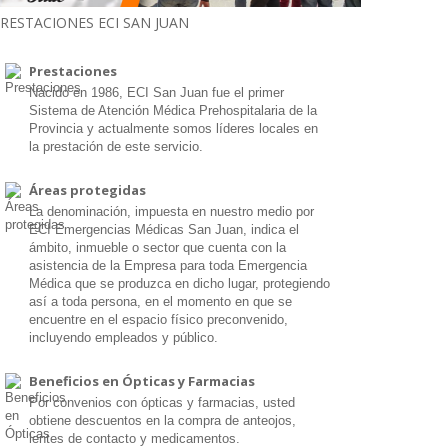
RESTACIONES ECI SAN JUAN
Prestaciones
Nacido en 1986, ECI San Juan fue el primer
Sistema de Atención Médica Prehospitalaria de la
Provincia y actualmente somos líderes locales en
la prestación de este servicio.
Áreas protegidas
La denominación, impuesta en nuestro medio por
ECI Emergencias Médicas San Juan, indica el
ámbito, inmueble o sector que cuenta con la
asistencia de la Empresa para toda Emergencia
Médica que se produzca en dicho lugar, protegiendo
así a toda persona, en el momento en que se
encuentre en el espacio físico preconvenido,
incluyendo empleados y público.
Beneficios en Ópticas y Farmacias
Por convenios con ópticas y farmacias, usted
obtiene descuentos en la compra de anteojos,
lentes de contacto y medicamentos.