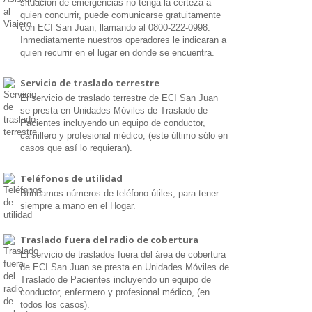
situación de emergencias no tenga la certeza a
quien concurrir, puede comunicarse gratuitamente
con ECI San Juan, llamando al 0800-222-0998.
Inmediatamente nuestros operadores le indicaran a
quien recurrir en el lugar en donde se encuentra.
Servicio de traslado terrestre
El servicio de traslado terrestre de ECI San Juan
se presta en Unidades Móviles de Traslado de
Pacientes incluyendo un equipo de conductor,
camillero y profesional médico, (este último sólo en
casos que así lo requieran).
Teléfonos de utilidad
Brindamos números de teléfono útiles, para tener
siempre a mano en el Hogar.
Traslado fuera del radio de cobertura
El servicio de traslados fuera del área de cobertura
de ECI San Juan se presta en Unidades Móviles de
Traslado de Pacientes incluyendo un equipo de
conductor, enfermero y profesional médico, (en
todos los casos).