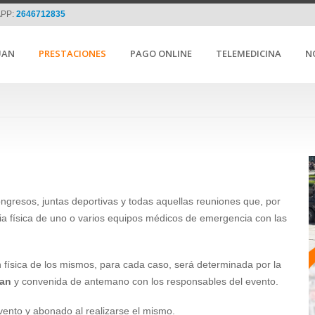
PP:
2646712835
UAN
PRESTACIONES
PAGO ONLINE
TELEMEDICINA
N
gresos, juntas deportivas y todas aquellas reuniones que, por
ia física de uno o varios equipos médicos de emergencia con las
n física de los mismos, para cada caso, será determinada por la
uan
y convenida de antemano con los responsables del evento.
ento y abonado al realizarse el mismo.