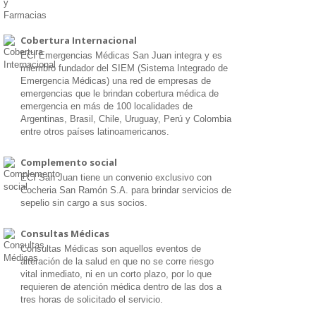
Cobertura Internacional
ECI Emergencias Médicas San Juan integra y es
miembro fundador del SIEM (Sistema Integrado de
Emergencia Médicas) una red de empresas de
emergencias que le brindan cobertura médica de
emergencia en más de 100 localidades de
Argentinas, Brasil, Chile, Uruguay, Perú y Colombia
entre otros países latinoamericanos.
Complemento social
ECI San Juan tiene un convenio exclusivo con
Cocheria San Ramón S.A. para brindar servicios de
sepelio sin cargo a sus socios.
Consultas Médicas
Consultas Médicas son aquellos eventos de
alteración de la salud en que no se corre riesgo
vital inmediato, ni en un corto plazo, por lo que
requieren de atención médica dentro de las dos a
tres horas de solicitado el servicio.