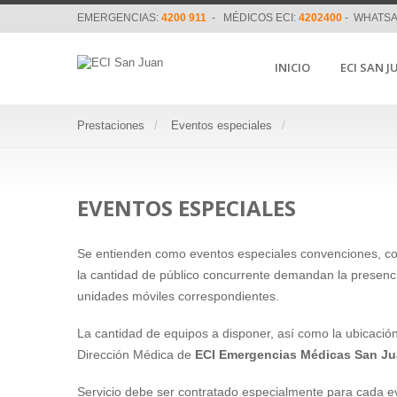
EMERGENCIAS:
4200 911
- MÉDICOS ECI:
4202400
- WHATSA
INICIO
ECI SAN J
Prestaciones
Eventos especiales
EVENTOS ESPECIALES
Se entienden como eventos especiales convenciones, con
la cantidad de público concurrente demandan la presenc
unidades móviles correspondientes.
La cantidad de equipos a disponer, así como la ubicació
Dirección Médica de
ECI Emergencias Médicas San J
Servicio debe ser contratado especialmente para cada ev