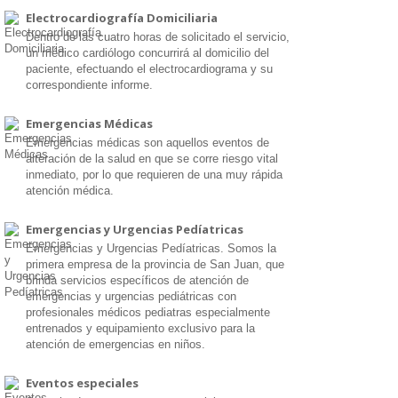
Electrocardiografía Domiciliaria
Dentro de las cuatro horas de solicitado el servicio,
un médico cardiólogo concurrirá al domicilio del
paciente, efectuando el electrocardiograma y su
correspondiente informe.
Emergencias Médicas
Emergencias médicas son aquellos eventos de
alteración de la salud en que se corre riesgo vital
inmediato, por lo que requieren de una muy rápida
atención médica.
Emergencias y Urgencias Pedíatricas
Emergencias y Urgencias Pedíatricas. Somos la
primera empresa de la provincia de San Juan, que
brinda servicios específicos de atención de
emergencias y urgencias pediátricas con
profesionales médicos pediatras especialmente
entrenados y equipamiento exclusivo para la
atención de emergencias en niños.
Eventos especiales