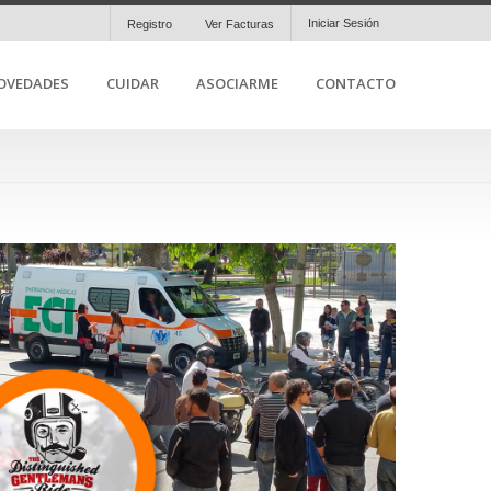
Iniciar Sesión
Registro
Ver Facturas
OVEDADES
CUIDAR
ASOCIARME
CONTACTO