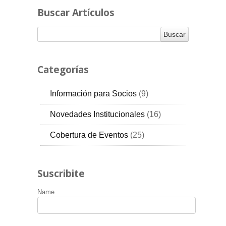
Buscar Artículos
Categorías
Información para Socios
(9)
RSS
Novedades Institucionales
(16)
RSS
Cobertura de Eventos
(25)
RSS
Suscribite
Name