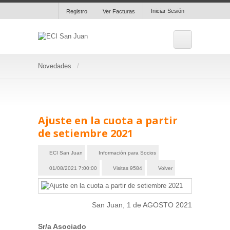
Iniciar Sesión
Registro
Ver Facturas
Novedades
Ajuste en la cuota a partir
de setiembre 2021
ECI San Juan
Información para Socios
01/08/2021 7:00:00
Visitas 9584
Volver
San Juan, 1 de AGOSTO 2021
Sr/a Asociado