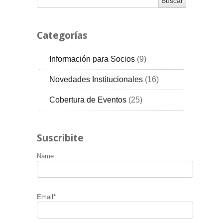
Categorías
Información para Socios
(9)
RSS
Novedades Institucionales
(16)
RSS
Cobertura de Eventos
(25)
RSS
Suscribite
Name
Email*