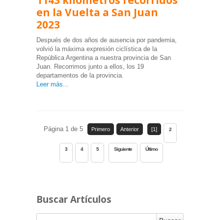
en la Vuelta a San Juan
2023
Después de dos años de ausencia por pandemia,
volvió la máxima expresión ciclística de la
República Argentina a nuestra provincia de San
Juan. Recorrimos junto a ellos, los 19
departamentos de la provincia.
Leer más...
Página 1 de 5
Primero
Anterior
[1]
2
3
4
5
Siguiente
Último
Buscar Artículos