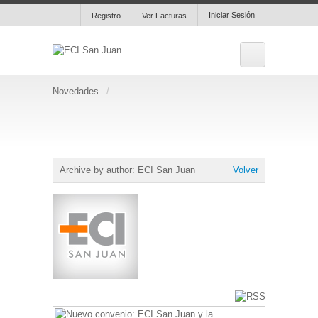
Iniciar Sesión
Registro
Ver Facturas
Novedades
Archive by author:
ECI San Juan
Volver