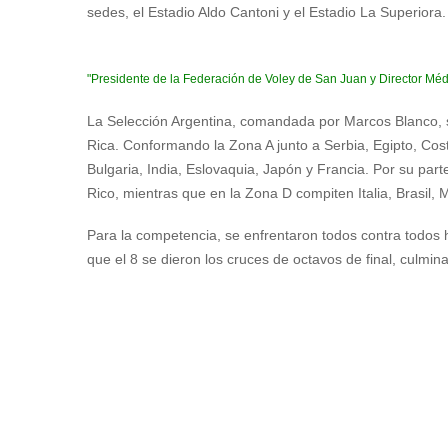
sedes, el Estadio Aldo Cantoni y el Estadio La Superiora.
"Presidente de la Federación de Voley de San Juan y Director M
La Selección Argentina, comandada por Marcos Blanco, s
Rica. Conformando la Zona A junto a Serbia, Egipto, Co
Bulgaria, India, Eslovaquia, Japón y Francia. Por su part
Rico, mientras que en la Zona D compiten Italia, Brasil, M
Para la competencia, se enfrentaron todos contra todos h
que el 8 se dieron los cruces de octavos de final, culmina