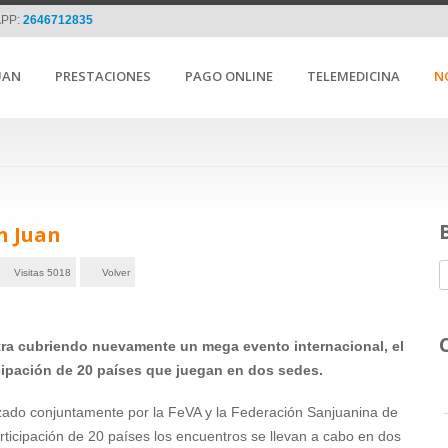
PP:
2646712835
UAN
PRESTACIONES
PAGO ONLINE
TELEMEDICINA
N
n Juan
Visitas 5018
Volver
ra cubriendo nuevamente un mega evento internacional, el
ipación de 20 países que juegan en dos sedes.
izado conjuntamente por la FeVA y la Federación Sanjuanina de
rticipación de 20 países los encuentros se llevan a cabo en dos