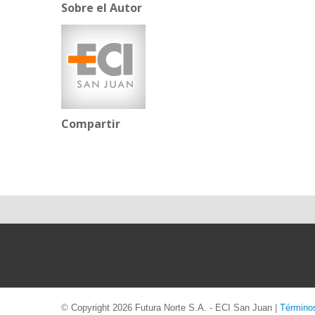
Sobre el Autor
Compartir
©
Copyright 2026 Futura Norte S.A. - ECI San Juan
|
Término