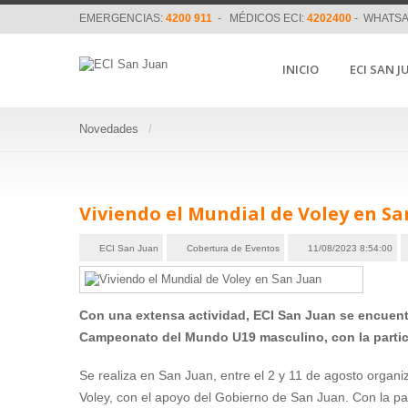
EMERGENCIAS:
4200 911
- MÉDICOS ECI:
4202400
- WHATSA
INICIO
ECI SAN J
Novedades
Viviendo el Mundial de Voley en Sa
ECI San Juan
Cobertura de Eventos
11/08/2023 8:54:00
Con una extensa actividad, ECI San Juan se encuent
Campeonato del Mundo U19 masculino, con la partic
Se realiza en San Juan, entre el 2 y 11 de agosto organ
Voley, con el apoyo del Gobierno de San Juan. Con la pa