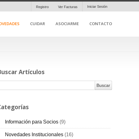
Iniciar Sesión
Registro
Ver Facturas
OVEDADES
CUIDAR
ASOCIARME
CONTACTO
Buscar Artículos
Categorías
Información para Socios
(9)
RSS
Novedades Institucionales
(16)
RSS