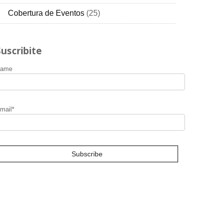
Cobertura de Eventos
(25)
RSS
Suscribite
ame
mail*