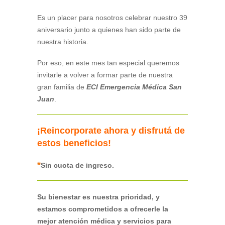
Es un placer para nosotros celebrar nuestro 39
aniversario junto a quienes han sido parte de
nuestra historia.
Por eso, en este mes tan especial queremos
invitarle a volver a formar parte de nuestra
gran familia de
ECI Emergencia Médica San
Juan
.
¡Reincorporate ahora y disfrutá de
estos beneficios!
*
Sin cuota de ingreso.
Su bienestar es nuestra prioridad, y
estamos comprometidos a ofrecerle la
mejor atención médica y servicios para