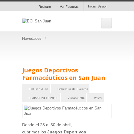
Iniciar Sesión
Registro
Ver Facturas
Novedades
Juegos Deportivos
Farmacéuticos en San Juan
ECI San Juan
Cobertura de Eventos
03/05/2023 10:28:00
Visitas 8784
Volver
Desde el 28 al 30 de abril,
cubrimos los
Juegos Deportivos