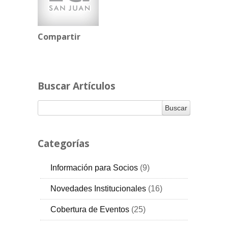
Compartir
Buscar Artículos
Categorías
Información para Socios
(9)
RSS
Novedades Institucionales
(16)
RSS
Cobertura de Eventos
(25)
RSS